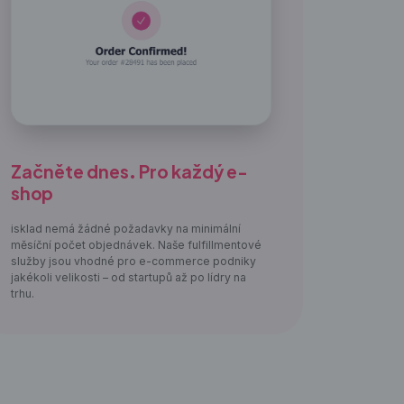
Začněte dnes. Pro každý e-
shop
isklad nemá žádné požadavky na minimální
měsíční počet objednávek. Naše fulfillmentové
služby jsou vhodné pro e-commerce podniky
jakékoli velikosti – od startupů až po lídry na
trhu.