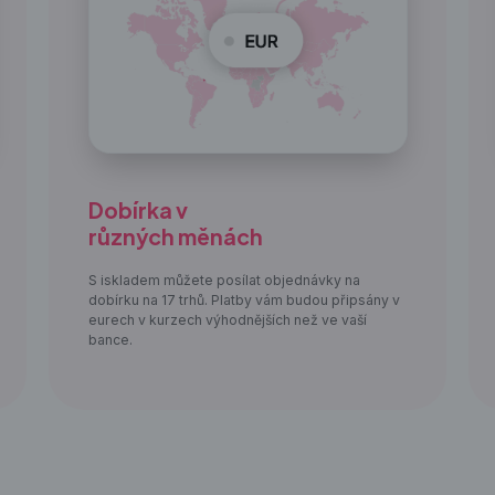
Dobírka v
různých měnách
S iskladem můžete posílat objednávky na
dobírku na 17 trhů. Platby vám budou připsány v
eurech v kurzech výhodnějších než ve vaší
bance.