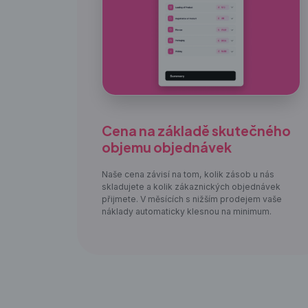
Cena na základě skutečného
objemu objednávek
Naše cena závisí na tom, kolik zásob u nás
skladujete a kolik zákaznických objednávek
přijmete. V měsících s nižším prodejem vaše
náklady automaticky klesnou na minimum.