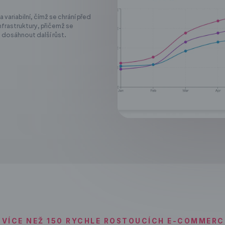
variabilní, čímž se chrání před
frastruktury, přičemž se
 dosáhnout další růst.
 VÍCE NEŽ 150 RYCHLE ROSTOUCÍCH E-COMMERC