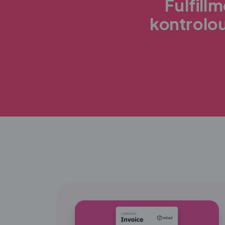
Fulfill
kontrolo