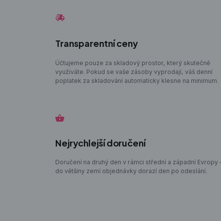
Transparentní ceny
Účtujeme pouze za skladový prostor, který skutečně
využíváte. Pokud se vaše zásoby vyprodají, váš denní
poplatek za skladování automaticky klesne na minimum.
Nejrychlejší doručení
Doručení na druhý den v rámci střední a západní Evropy 
do většiny zemí objednávky dorazí den po odeslání.