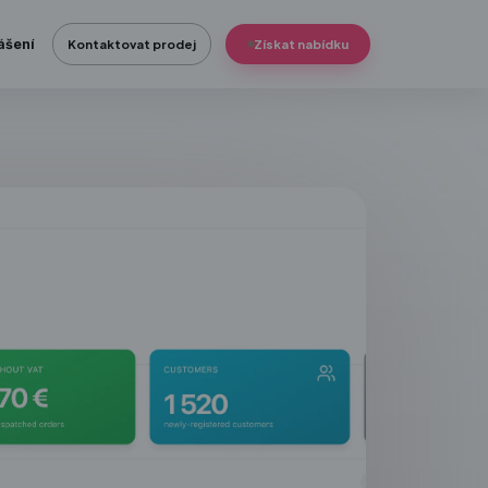
ášení
Kontaktovat prodej
Získat nabídku