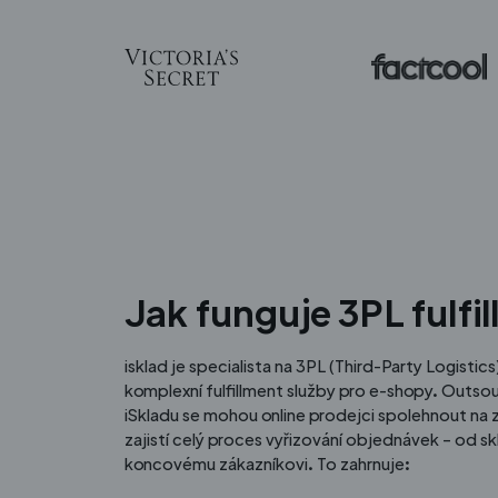
Jak funguje 3PL fulfi
isklad je specialista na 3PL (Third-Party Logistic
komplexní fulfillment služby pro e-shopy. Outso
iSkladu se mohou online prodejci spolehnout na 
zajistí celý proces vyřizování objednávek – od s
koncovému zákazníkovi. To zahrnuje: