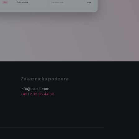
Zákaznická podpora
info@isklad.com
+421 2 32 28 44 30