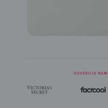
DŮVĚŘUJE NÁM