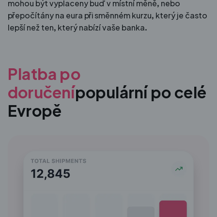
mohou být vyplaceny buď v místní měně, nebo
přepočítány na eura při směnném kurzu, který je často
lepší než ten, který nabízí vaše banka.
Platba po
doručení
populární po celé
Evropě