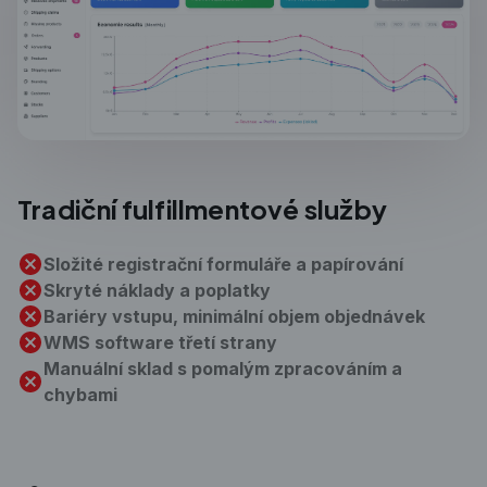
Tradiční
fulfillmentové služby
Složité registrační formuláře a papírování
Skryté náklady a poplatky
Bariéry vstupu, minimální objem objednávek
WMS software třetí strany
Manuální sklad s pomalým zpracováním a
chybami