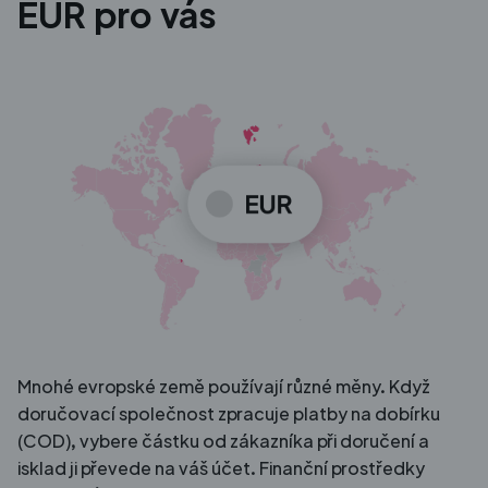
EUR pro vás
Mnohé evropské země používají různé měny. Když
doručovací společnost zpracuje platby na dobírku
(COD), vybere částku od zákazníka při doručení a
isklad ji převede na váš účet. Finanční prostředky