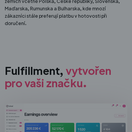
zemích včetně Polska, České republiky, Slovenska,
Maďarska, Rumunska a Bulharska, kde mnozí
zákazníci stále preferují platbu v hotovosti při
doručení.
Fulfillment,
vytvořen
pro
vaši značku.