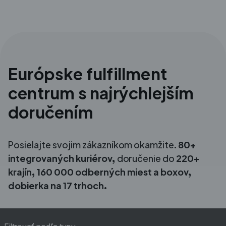
Európske fulfillment
centrum s najrýchlejším
doručením
Posielajte svojim zákazníkom okamžite.
80+
integrovaných kuriérov,
doručenie do
220+
krajín, 160 000 odberných miest a boxov,
dobierka na 17 trhoch.