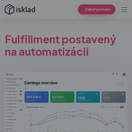
Získať ponuku
Fulfillment postavený
na automatizácii