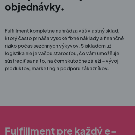
objednávky.
Fulfillment kompletne nahrádza váš vlastný sklad,
ktorý často prináša vysoké fixné náklady a finančné
riziko počas sezónnych výkyvov. S iskladom už
logistika nie je vašou starosťou, čo vám umožňuje
sústrediť sa na to, na čom skutočne záleží – vývoj
produktov, marketing a podporu zákazníkov.
Fulfillment pre každý e-