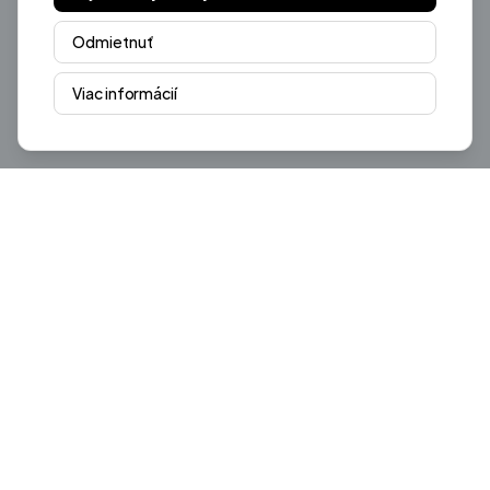
Odmietnuť
Viac informácií