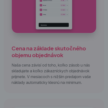
Cena na základe skutočného
objemu objednávok
Naša cena závisí od toho, koľko zásob u nás
skladujete a koľko zákazníckych objednávok
prijmete. V mesiacoch s nižším predajom vaše
náklady automaticky klesnú na minimum.