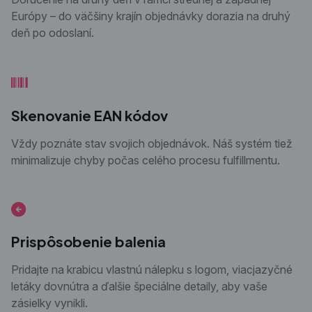
Európy – do väčšiny krajín objednávky dorazia na druhý
deň po odoslaní.
Skenovanie EAN kódov
Vždy poznáte stav svojich objednávok. Náš systém tiež
minimalizuje chyby počas celého procesu fulfillmentu.
Prispôsobenie balenia
Pridajte na krabicu vlastnú nálepku s logom, viacjazyčné
letáky dovnútra a ďalšie špeciálne detaily, aby vaše
zásielky vynikli.