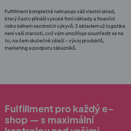
Fulfillment kompletně nahrazuje váš vlastní sklad,
který často přináší vysoké fixní náklady a finanční
riziko během sezónních výkyvů. S iskladem už logistika
není vaší starostí, což vám umožňuje soustředit se na
to, na čem skutečně záleží – vývoj produktů,
marketing a podporu zákazníků.
Fulfillment pro každý e-
shop — s maximální
kontrolou nad vašimi