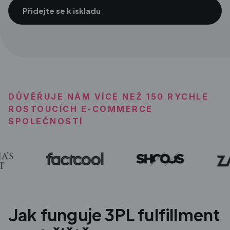
Přidejte se k iskladu
DŮVĚŘUJE NÁM VÍCE NEŽ 150 RYCHLE
ROSTOUCÍCH E-COMMERCE
SPOLEČNOSTÍ
Jak funguje 3PL fulfillment