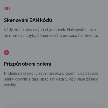
Skenování EAN kódů
Vždy znáte stav svých objednávek. Náš systém také
minimalizuje chyby během celého procesu fulfillmentu.
Přizpůsobení balení
Přidejte na krabici vlastní nálepku s logem, vícejazyčné
letáky dovnitř a další speciální detaily, aby vaše zásilky
vynikly.