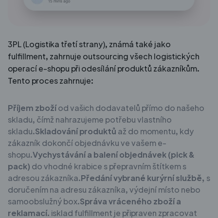
3PL (Logistika třetí strany), známá také jako
fulfillment, zahrnuje outsourcing všech logistických
operací e-shopu při odesílání produktů zákazníkům.
Tento proces zahrnuje:
Příjem zboží
od vašich dodavatelů přímo do našeho
skladu, čímž nahrazujeme potřebu vlastního
skladu.
Skladování produktů
až do momentu, kdy
zákazník dokončí objednávku ve vašem e-
shopu.
Vychystávání a balení objednávek (pick &
pack)
do vhodné krabice s přepravním štítkem s
adresou zákazníka.
Předání vybrané kurýrní službě,
s
doručením na adresu zákazníka, výdejní místo nebo
samoobslužný box.
Správa vráceného zboží a
reklamací.
isklad fulfillment je připraven zpracovat