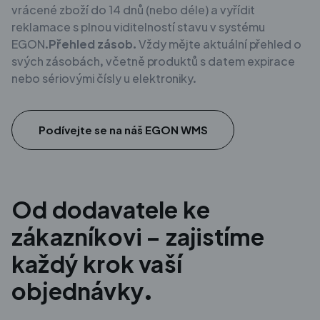
vrácené zboží do 14 dnů (nebo déle) a vyřídit
reklamace s plnou viditelností stavu v systému
EGON.
Přehled zásob.
Vždy mějte aktuální přehled o
svých zásobách, včetně produktů s datem expirace
nebo sériovými čísly u elektroniky.
Podívejte se na náš EGON WMS
Od dodavatele ke
zákazníkovi – zajistíme
každý krok vaší
objednávky.