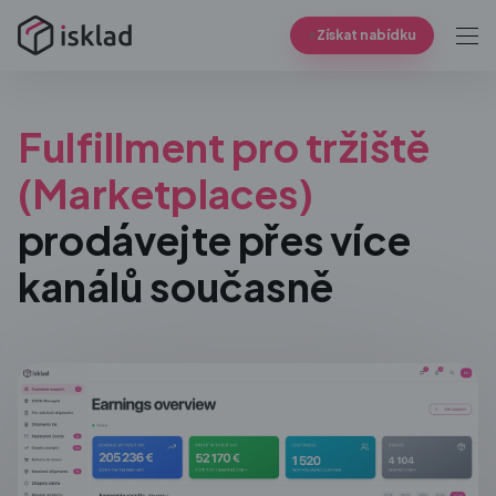
Získat nabídku
Fulfillment pro tržiště
(Marketplaces)
prodávejte přes více
kanálů současně