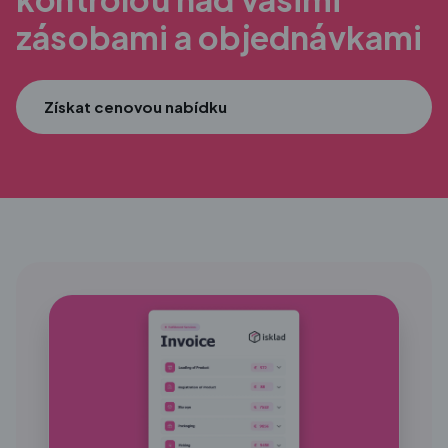
zásobami a objednávkami
Získat cenovou nabídku