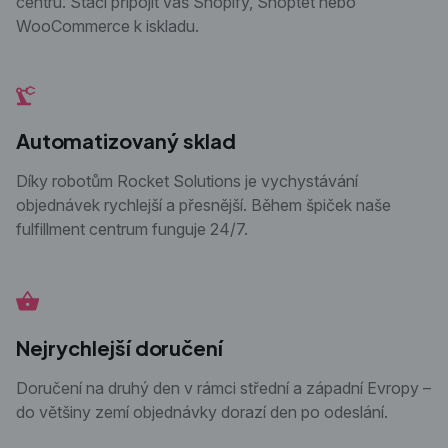
centru. Stačí připojit váš Shopify, Shoptet nebo
WooCommerce k iskladu.
Automatizovaný sklad
Díky robotům Rocket Solutions je vychystávání
objednávek rychlejší a přesnější. Během špiček naše
fulfillment centrum funguje 24/7.
Nejrychlejší doručení
Doručení na druhý den v rámci střední a západní Evropy –
do většiny zemí objednávky dorazí den po odeslání.