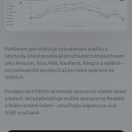
Fulfillment pro tržiště je vytvořen pro značky a
obchody, které prodávají prostřednictvím
platforem
jako Amazon, Alza, Mall, Kaufland, Allegro a dalších –
od
začínajících prodejců až po velké operace na
tržištích.
Prodejci na tržištích už nemusí spravovat vlastní sklad
a
balení. isklad přeměňuje složité operace na flexibilní
a škálovatelné řešení
– umožňující expanzi na více
tržišť současně.