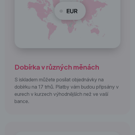
Dobírka v
různých měnách
S iskladem můžete posílat objednávky na
dobírku na 17 trhů. Platby vám budou připsány v
eurech v kurzech výhodnějších než ve vaší
bance.