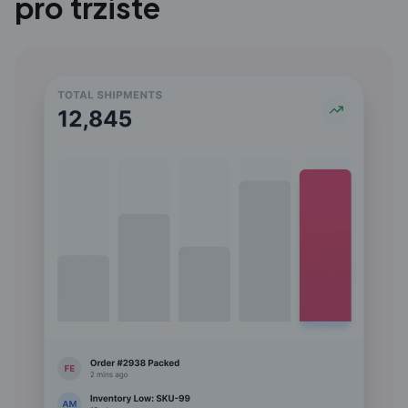
pro tržiště