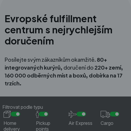
Evropské fulfillment
centrum s nejrychlejším
doručením
Posílejte svým zákazníkům okamžitě.
80+
integrovaných kurýrů,
doručení do
220+ zemí,
160 000 odběrných míst a boxů, dobírka na 17
trzích.
Filtrovat podle typu
Home
Pickup
Air Express
Cargo
delivery
points