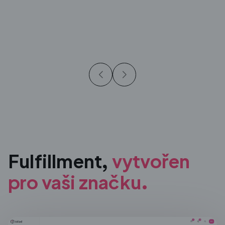
Fulfillment,
vytvořen
pro
vaši značku.