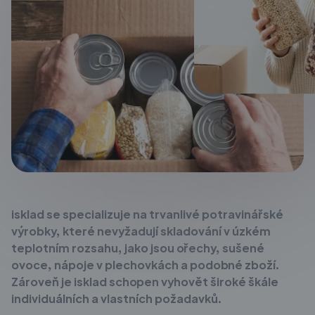
isklad se specializuje na trvanlivé potravinářské
výrobky, které nevyžadují skladování v úzkém
teplotním rozsahu, jako jsou ořechy, sušené
ovoce, nápoje v plechovkách a podobné zboží.
Zároveň je isklad schopen vyhovět široké škále
individuálních a vlastních požadavků.