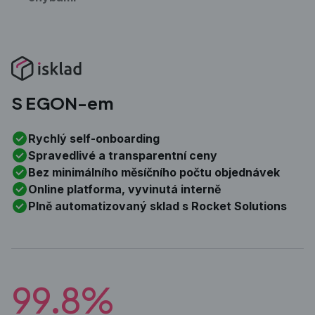
S EGON-em
Rychlý self-onboarding
Spravedlivé a transparentní ceny
Bez minimálního měsíčního počtu objednávek
Online platforma, vyvinutá interně
Plně automatizovaný sklad s Rocket Solutions
99.8%