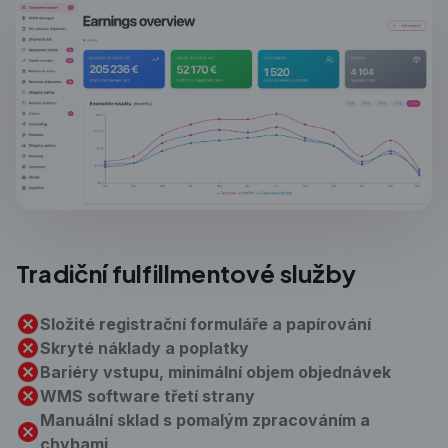
Tradiční
fulfillmentové služby
Složité registrační formuláře a papírování
Skryté náklady a poplatky
Bariéry vstupu, minimální objem objednávek
WMS software třetí strany
Manuální sklad s pomalým zpracováním a
chybami