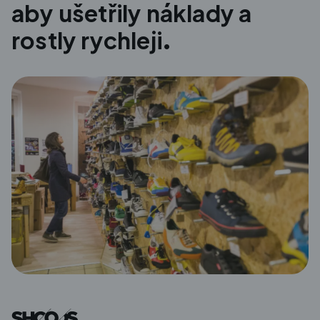
aby ušetřily náklady a
rostly rychleji.