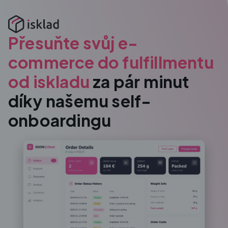
Přesuňte svůj e-
commerce do fulfillmentu
od iskladu
za pár minut
díky našemu self-
onboardingu