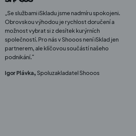
„Se službami iSkladu jsme nadmíru spokojeni.
Obrovskou výhodou je rychlost doručení a
možnost vybrat si z desítek kurýrních
společností. Pro nás v Shooos není iSklad jen
partnerem, ale klíčovou součástí našeho
podnikání.“
Igor Plávka,
Spoluzakladatel Shooos