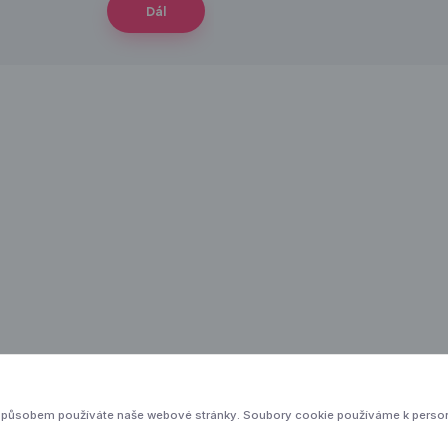
Dál
 způsobem používáte naše webové stránky. Soubory cookie používáme k perso