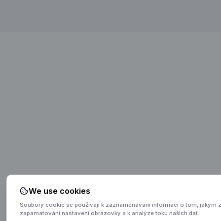
We use cookies
Soubory cookie se používají k zaznamenávání informací o tom, jakým
zapamatování nastavení obrazovky a k analýze toku našich dat.