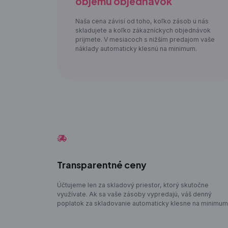
objemu objednávok
Naša cena závisí od toho, koľko zásob u nás
skladujete a koľko zákazníckych objednávok
prijmete. V mesiacoch s nižším predajom vaše
náklady automaticky klesnú na minimum.
Transparentné ceny
Účtujeme len za skladový priestor, ktorý skutočne
využívate. Ak sa vaše zásoby vypredajú, váš denný
poplatok za skladovanie automaticky klesne na minimum