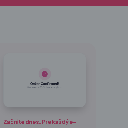
Začnite dnes. Pre každý e-