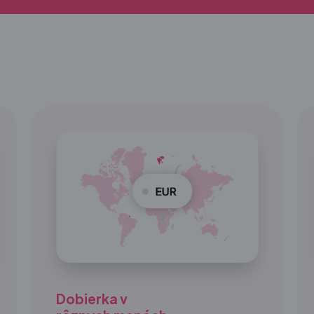
Dobierka v