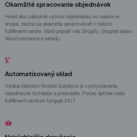
Okamžité spracovanie objednávok
Hneď ako zákazník vytvorí objednávku vo vašom e-
shope, začne sa okamžite spracovávať v našom
fulfillment centre. Stačí pripojiť váš Shopify, Shoptet alebo
WooCommerce k iskladu.
Automatizovaný sklad
Vďaka robotom Rocket Solutions je vychystávanie
objednávok rýchlejšie a presnejšie. Počas špičiek naše
fulfillment centrum funguje 24/7.
Najrýchlejšie doručenie