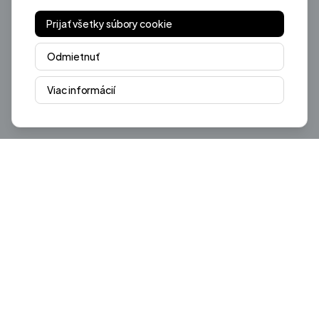
Prijať všetky súbory cookie
Odmietnuť
Viac informácií