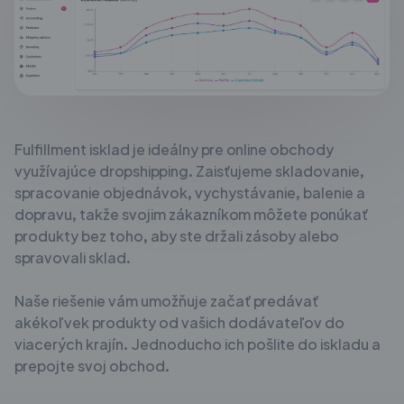
Fulfillment isklad je ideálny pre online obchody
využívajúce dropshipping.
Zaisťujeme skladovanie,
spracovanie objednávok, vychystávanie, balenie a
dopravu, takže svojim zákazníkom môžete ponúkať
produkty bez toho,
aby ste držali zásoby alebo
spravovali sklad.
Naše riešenie vám umožňuje začať predávať
akékoľvek produkty od vašich
dodávateľov do
viacerých krajín. Jednoducho ich pošlite do iskladu a
prepojte svoj obchod.