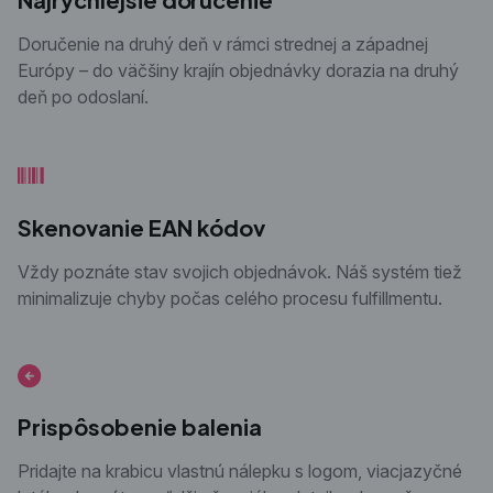
Doručenie na druhý deň v rámci strednej a západnej
Európy – do väčšiny krajín objednávky dorazia na druhý
deň po odoslaní.
Skenovanie EAN kódov
Vždy poznáte stav svojich objednávok. Náš systém tiež
minimalizuje chyby počas celého procesu fulfillmentu.
Prispôsobenie balenia
Pridajte na krabicu vlastnú nálepku s logom, viacjazyčné