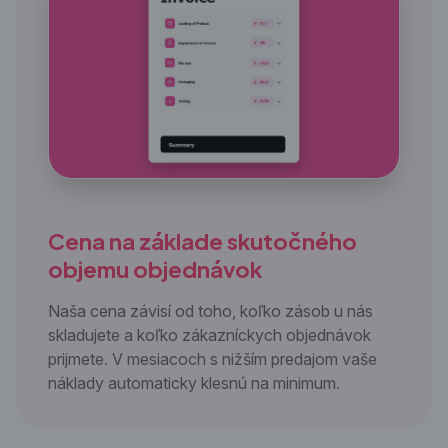
Cena na základe skutočného
objemu objednávok
Naša cena závisí od toho, koľko zásob u nás
skladujete a koľko zákazníckych objednávok
prijmete. V mesiacoch s nižším predajom vaše
náklady automaticky klesnú na minimum.