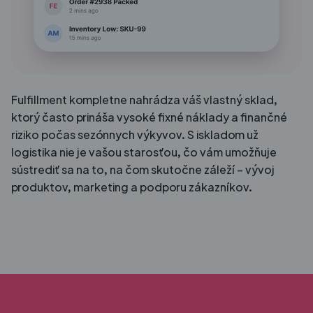
Fulfillment kompletne nahrádza váš vlastný sklad,
ktorý často prináša vysoké fixné náklady a finančné
riziko počas sezónnych výkyvov. S iskladom už
logistika nie je vašou starosťou, čo vám umožňuje
sústrediť sa na to, na čom skutočne záleží – vývoj
produktov, marketing a podporu zákazníkov.