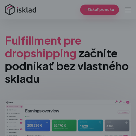
Získať ponuku
Fulfillment pre
dropshipping
začnite
podnikať bez vlastného
skladu