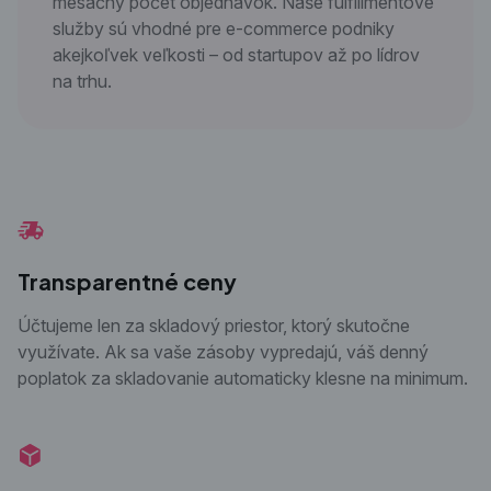
mesačný počet objednávok. Naše fulfillmentové
služby sú vhodné pre e-commerce podniky
akejkoľvek veľkosti – od startupov až po lídrov
na trhu.
Transparentné ceny
Účtujeme len za skladový priestor, ktorý skutočne
využívate. Ak sa vaše zásoby vypredajú, váš denný
poplatok za skladovanie automaticky klesne na minimum.