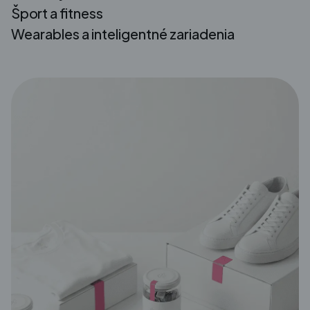
Šport a fitness
Wearables a inteligentné zariadenia