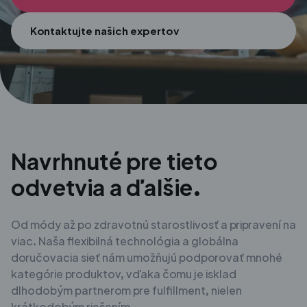
Kontaktujte našich expertov
Navrhnuté pre tieto
odvetvia a ďalšie.
Od módy až po zdravotnú starostlivosť a pripravení na
viac. Naša flexibilná technológia a globálna
doručovacia sieť nám umožňujú podporovať mnohé
kategórie produktov, vďaka čomu je isklad
dlhodobým partnerom pre fulfillment, nielen
krátkodobým riešením.