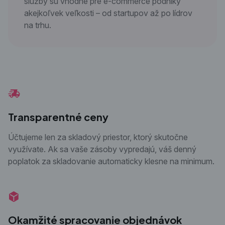
služby sú vhodné pre e-commerce podniky
akejkoľvek veľkosti – od startupov až po lídrov
na trhu.
Transparentné ceny
Účtujeme len za skladový priestor, ktorý skutočne
využívate. Ak sa vaše zásoby vypredajú, váš denný
poplatok za skladovanie automaticky klesne na minimum.
Okamžité spracovanie objednávok