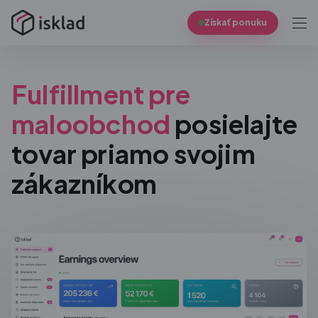
Získať ponuku
Fulfillment pre
maloobchod
posielajte
tovar priamo svojim
zákazníkom