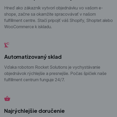
Hneď ako zákazník vytvorí objednávku vo vašom e-
shope, začne sa okamžite spracovávať v našom
fulfillment centre. Stačí pripojiť váš Shopify, Shoptet alebo
WooCommerce k iskladu.
Automatizovaný sklad
Vďaka robotom Rocket Solutions je vychystávanie
objednávok rýchlejšie a presnejšie. Počas špičiek naše
fulfillment centrum funguje 24/7.
Najrýchlejšie doručenie