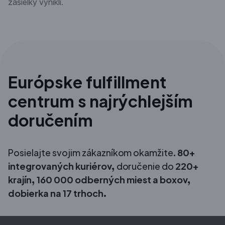
zásielky vynikli.
Európske fulfillment
centrum s najrýchlejším
doručením
Posielajte svojim zákazníkom okamžite.
80+
integrovaných kuriérov,
doručenie do
220+
krajín, 160 000 odberných miest a boxov,
dobierka na 17 trhoch.