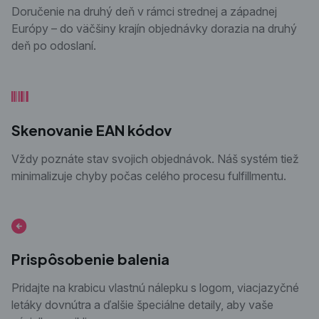
Doručenie na druhý deň v rámci strednej a západnej
Európy – do väčšiny krajín objednávky dorazia na druhý
deň po odoslaní.
Skenovanie EAN kódov
Vždy poznáte stav svojich objednávok. Náš systém tiež
minimalizuje chyby počas celého procesu fulfillmentu.
Prispôsobenie balenia
Pridajte na krabicu vlastnú nálepku s logom, viacjazyčné
letáky dovnútra a ďalšie špeciálne detaily, aby vaše