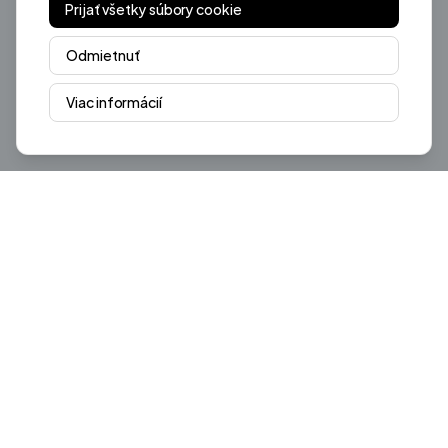
Prijať všetky súbory cookie
Odmietnuť
Viac informácií