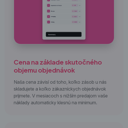
Cena na základe skutočného
objemu objednávok
Naša cena závisí od toho, koľko zásob u nás
skladujete a koľko zákazníckych objednávok
prijmete. V mesiacoch s nižším predajom vaše
náklady automaticky klesnú na minimum.