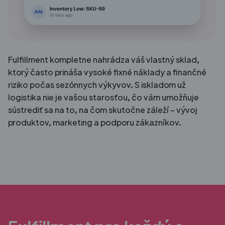
Fulfillment kompletne nahrádza váš vlastný sklad,
ktorý často prináša vysoké fixné náklady a finančné
riziko počas sezónnych výkyvov. S iskladom už
logistika nie je vašou starosťou, čo vám umožňuje
sústrediť sa na to, na čom skutočne záleží – vývoj
produktov, marketing a podporu zákazníkov.