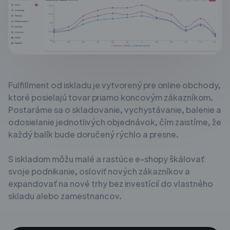
Fulfillment od iskladu je vytvorený pre online obchody,
ktoré posielajú tovar priamo
koncovým zákazníkom.
Postaráme sa o skladovanie, vychystávanie, balenie a
odosielanie jednotlivých objednávok, čím zaistíme, že
každý balík bude doručený
rýchlo a presne.
S iskladom môžu malé a rastúce e-shopy škálovať
svoje podnikanie,
osloviť nových zákazníkov a
expandovať na nové trhy bez
investícií do vlastného
skladu alebo zamestnancov.