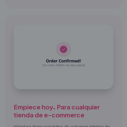
Empiece hoy. Para cualquier
tienda de e-commerce
isklad no tiene requisitos de volumen mínimo de