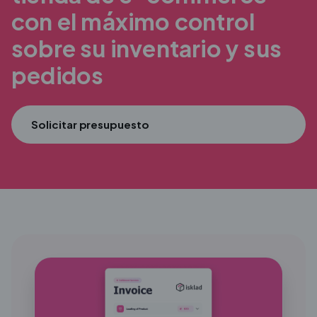
con el máximo
control
sobre su inventario y sus
pedidos
Solicitar presupuesto