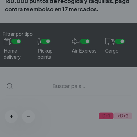
160.000 puntos de recogida y taquillas, pago
contra reembolso en 17 mercados.
Filtrar por tipo
Home
Pickup
Air Express
Cargo
delivery
points
+
−
D+1
>D+2