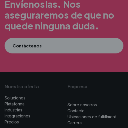
Envíenoslas.
Nos
aseguraremos de que no
quede ninguna duda.
Contáctenos
Nuestra oferta
Empresa
Soluciones
>
Plataforma
Sobre nosotros
Industrias
Contacto
Integraciones
Ubicaciones de fulfillment
Precios
Carrera