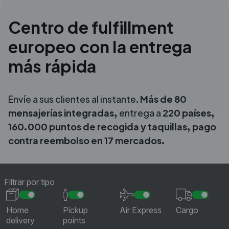
Centro de fulfillment
europeo con la entrega
más rápida
Envíe a sus clientes al instante.
Más de 80
mensajerías integradas,
entrega a
220
países,
160.000 puntos de recogida y taquillas, pago
contra reembolso en 17 mercados.
Filtrar por tipo
Home
Pickup
Air Express
Cargo
delivery
points