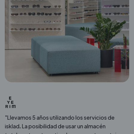
"Llevamos 5 años utilizando los servicios de
isklad. La posibilidad de usar un almacén