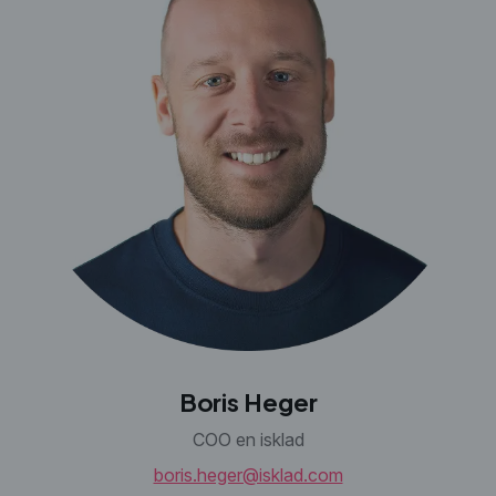
Boris Heger
COO en isklad
boris.heger@isklad.com