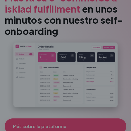
isklad fulfillment
en unos
minutos con nuestro self-
onboarding
Más sobre la plataforma