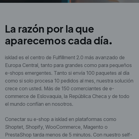
La razón por la que
aparecemos cada día.
isklad es el centro de Fulfillment 2.0 más avanzado de
Europa Central, tanto para grandes como para pequeños
e-shops emergentes. Tanto si envía 100 paquetes al día
como si solo procesa 10 pedidos al mes, nuestra solución
crece con usted. Más de 150 comerciantes de e-
commerce de Eslovaquia, la República Checa y de todo
el mundo confían en nosotros.
Conectar su e-shop a isklad en plataformas como
Shoptet, Shopify, WooCommerce, Magento o
PrestaShop tarda menos de 5 minutos. Con nuestro self-