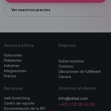
Ver nuestros precios
Nuestra oferta
Empresa
Soluciones
>
Plataforma
Sobre nosotros
Industrias
Contacto
Integraciones
Ubicaciones de fulfillment
Precios
Carrera
Recursos
Atencion al cliente
web.footer.blog
info@isklad.com
Centro de soporte
+421 2 32 28 44 30
Documentación de la API