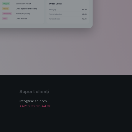
Suport clienți
info@isklad.com
+421 2 32 28 44 30