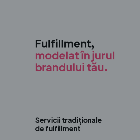
Fulfillment,
modelat în jurul
brandului tău.
Servicii tradiționale
de fulfillment