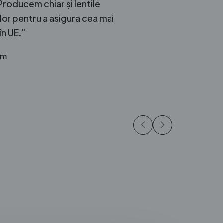
roducem chiar și lentile
 lor pentru a asigura cea mai
în UE."
im