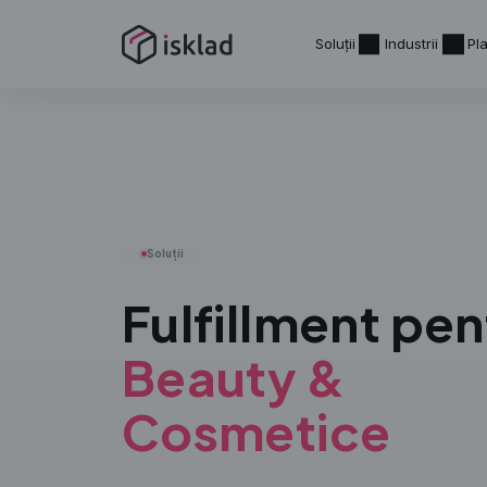
Soluții
Industrii
Pl
Soluții
Fulfillment pen
Beauty &
Cosmetice