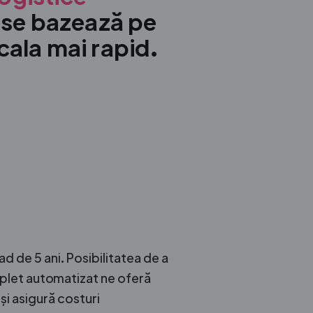
 se bazează pe
scala mai rapid.
lad de 5 ani. Posibilitatea de a
mplet automatizat ne oferă
i asigură costuri