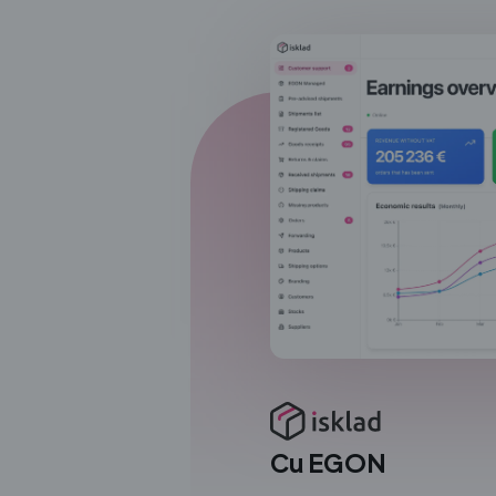
Cu EGON