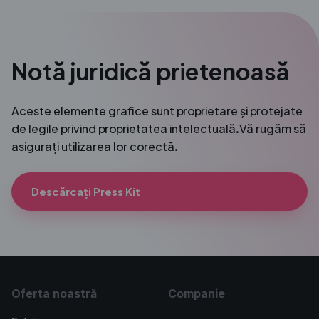
Notă juridică prietenoasă
Aceste elemente grafice sunt proprietare și protejate
de legile privind proprietatea intelectuală.
Vă rugăm să
asigurați utilizarea lor corectă.
Descărcați Press Kit
Oferta noastră
Companie