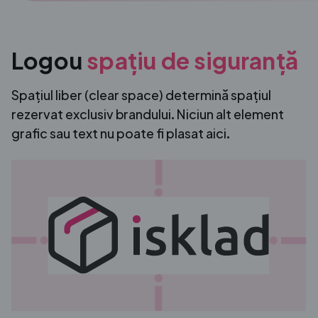
Logou
spațiu de siguranță
Spațiul liber (clear space) determină spațiul
rezervat exclusiv brandului. Niciun alt element
grafic sau text nu poate fi plasat aici.