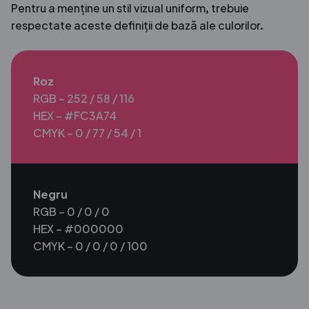
Pentru a menține un stil vizual uniform, trebuie
respectate aceste definiții de bază ale culorilor.
Roz
RGB – 252 / 58 / 116
HEX – #FC3A74
CMYK – 0 / 77 / 54 / 1
Negru
RGB – 0 / 0 / 0
HEX – #000000
CMYK – 0 / 0 / 0 / 100