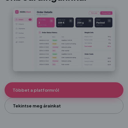
Többet a platformról
Tekintse meg árainkat