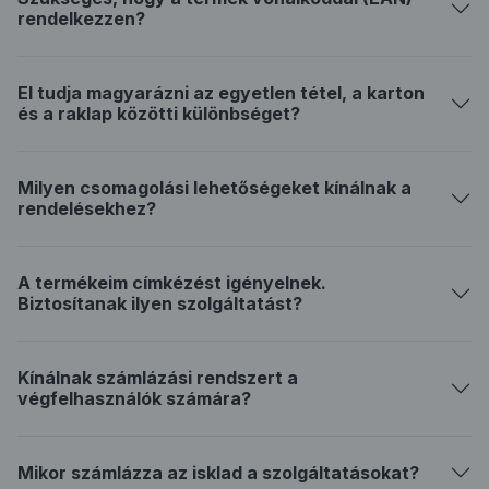
rendelkezzen?
El tudja magyarázni az egyetlen tétel, a karton
és a raklap közötti különbséget?
Milyen csomagolási lehetőségeket kínálnak a
rendelésekhez?
A termékeim címkézést igényelnek.
Biztosítanak ilyen szolgáltatást?
Kínálnak számlázási rendszert a
végfelhasználók számára?
Mikor számlázza az isklad a szolgáltatásokat?