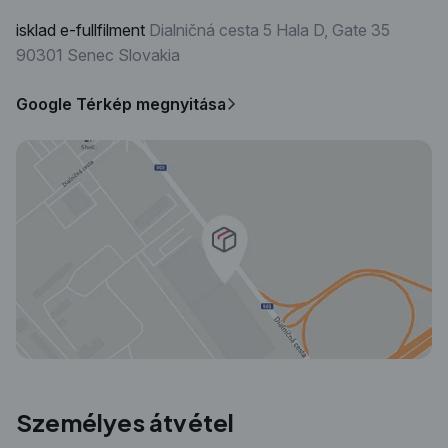
isklad e-fullfilment
Dialničná cesta 5
Hala D, Gate 35
90301 Senec
Slovakia
Google Térkép megnyitása
Személyes átvétel