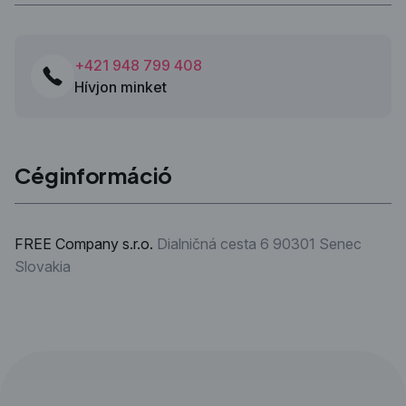
+421 948 799 408
Hívjon minket
Céginformáció
FREE Company s.r.o.
Dialničná cesta 6
90301 Senec
Slovakia