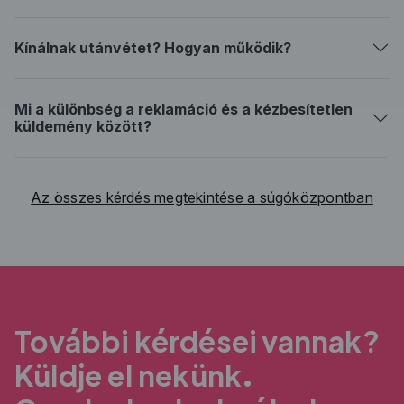
Kínálnak utánvétet? Hogyan működik?
Mi a különbség a reklamáció és a kézbesítetlen
küldemény között?
Az összes kérdés megtekintése a súgóközpontban
További kérdései vannak?
Küldje el nekünk.