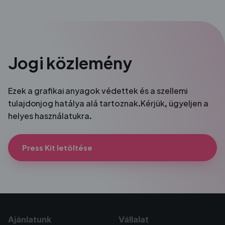
Jogi közlemény
Ezek a grafikai anyagok védettek és a szellemi
tulajdonjog hatálya alá tartoznak.
Kérjük, ügyeljen a
helyes használatukra.
Press Kit letöltése
Ajánlatunk
Vállalat