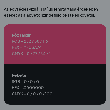
Az egységes vizuális stílus fenntartása érdekében
ezeket az alapvető színdefiníciókat kell követni.
Rózsaszín
RGB – 252 / 58 / 116
HEX – #FC3A74
CMYK – 0 / 77 / 54 / 1
Fekete
RGB – 0 / 0 / 0
HEX – #000000
CMYK – 0 / 0 / 0 / 100