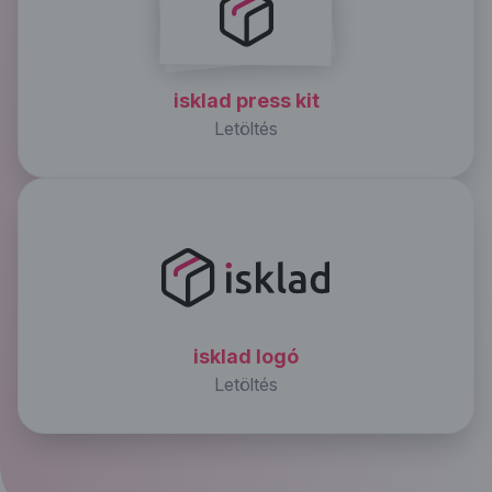
isklad press kit
Letöltés
isklad logó
Letöltés