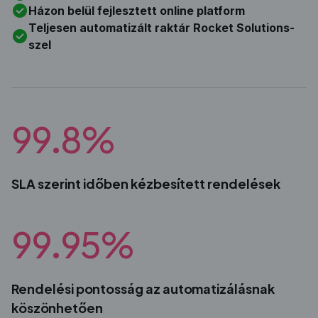
Házon belül fejlesztett online platform
Teljesen automatizált raktár Rocket Solutions-
szel
99.8%
SLA szerint időben kézbesített rendelések
99.95%
Rendelési pontosság az automatizálásnak
köszönhetően