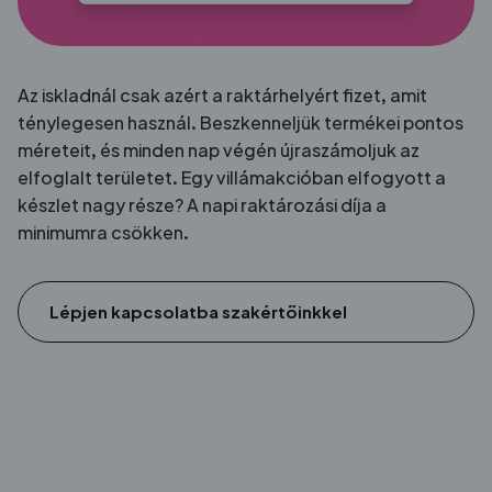
Az iskladnál csak azért a raktárhelyért fizet, amit
ténylegesen használ. Beszkenneljük termékei pontos
méreteit, és minden nap végén újraszámoljuk az
elfoglalt területet. Egy villámakcióban elfogyott a
készlet nagy része? A napi raktározási díja a
minimumra csökken.
Lépjen kapcsolatba szakértőinkkel