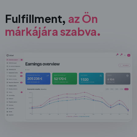
Fulfillment,
az Ön
márkájára
szabva.