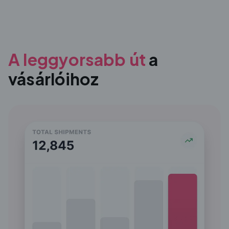
A leggyorsabb út
a
vásárlóihoz