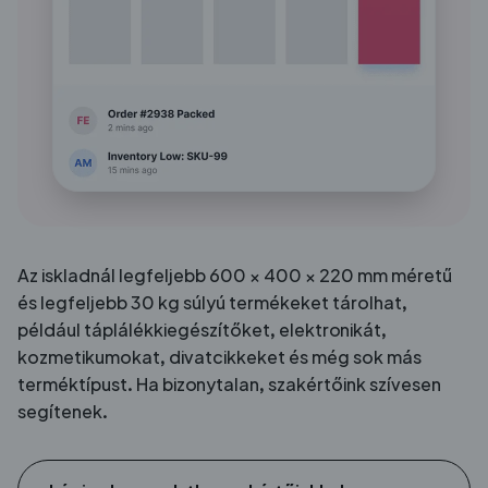
Az iskladnál legfeljebb 600 × 400 × 220 mm méretű
és legfeljebb 30 kg súlyú termékeket tárolhat,
például táplálékkiegészítőket, elektronikát,
kozmetikumokat, divatcikkeket és még sok más
terméktípust. Ha bizonytalan, szakértőink szívesen
segítenek.