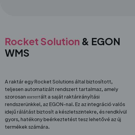
Rocket Solution
& EGON
WMS
A raktár egy Rocket Solutions által biztosított,
teljesen automatizált rendszert tartalmaz, amely
szorosan интегrált a saját raktárirányítási
rendszerünkkel, az EGON-nal. Ez az integráció valós
idejű rálátást biztosít a készletszintekre, és rendkívül
gyors, hatékony beérkeztetést tesz lehetővé az új
termékek számára.