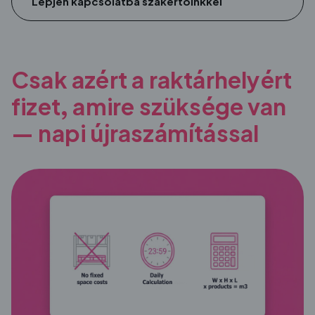
Lépjen kapcsolatba szakértőinkkel
Csak azért a raktárhelyért
fizet, amire szüksége van
— napi újraszámítással