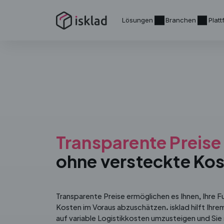
Lösungen
Branchen
Plat
Transparente Preise
ohne versteckte Ko
Transparente Preise ermöglichen es Ihnen, Ihre Fu
Kosten im Voraus abzuschätzen. isklad hilft Ihre
auf variable Logistikkosten umzusteigen und Sie 