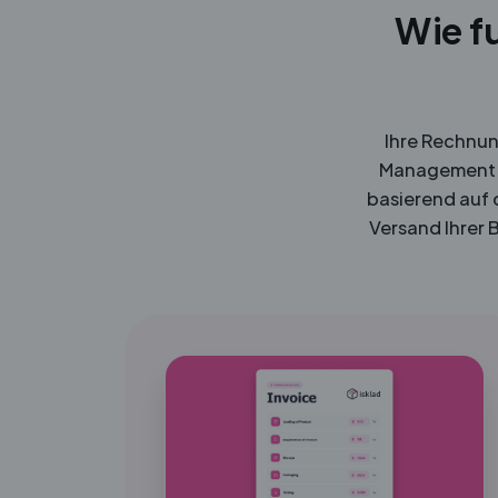
Wie f
Ihre Rechnun
Management S
basierend auf
Versand Ihrer 