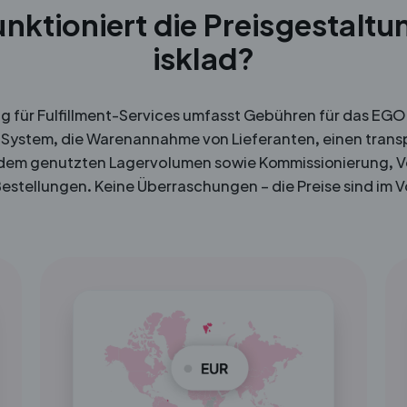
unktioniert die Preisgestaltu
isklad?
g für Fulfillment-Services umfasst Gebühren für das E
ystem, die Warenannahme von Lieferanten, einen transp
 dem genutzten Lagervolumen sowie Kommissionierung, 
Bestellungen. Keine Überraschungen – die Preise sind im 