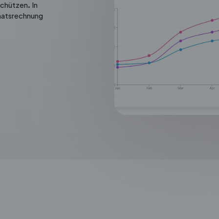
chützen. In
onatsrechnung