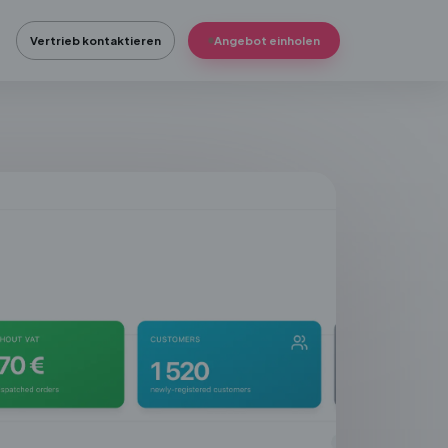
Vertrieb kontaktieren
Angebot einholen