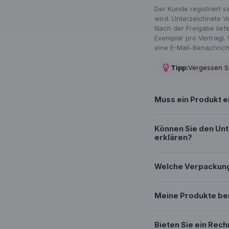
Der Kunde registriert 
wird. Unterzeichnete 
Nach der Freigabe liefe
Exemplar pro Vertrag).
eine E-Mail-Benachrich
Tipp:
Vergessen Si
Muss ein Produkt e
Können Sie den Unt
erklären?
Welche Verpackungs
Meine Produkte ben
Bieten Sie ein Rec