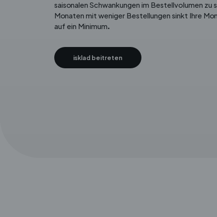
saisonalen Schwankungen im Bestellvolumen zu s
Monaten mit weniger Bestellungen sinkt Ihre M
auf ein Minimum.
isklad beitreten