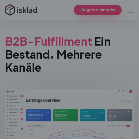
Angebot einholen
B2B-Fulfillment
Ein
Bestand. Mehrere
Kanäle