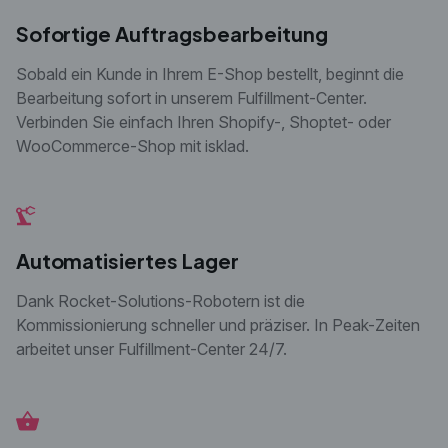
Sofortige Auftragsbearbeitung
Sobald ein Kunde in Ihrem E-
Shop bestellt, beginnt die
Bearbeitung sofort in unserem
Fulfillment-Center.
Verbinden Sie einfach Ihren Shopify-,
Shoptet- oder
WooCommerce-Shop mit isklad.
Automatisiertes Lager
Dank Rocket-Solutions-Robotern ist die
Kommissionierung schneller und präziser. In Peak-Zeiten
arbeitet unser Fulfillment-Center 24/7.