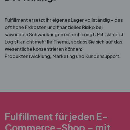
Fulfillment ersetzt Ihr eigenes Lager vollständig – das
oft hohe Fixkosten und finanzielles Risiko bei
saisonalen Schwankungen mit sich bringt. Mit isklad ist
Logistik nicht mehr Ihr Thema, sodass Sie sich auf das
Wesentliche konzentrieren können:
Produktentwicklung, Marketing und Kundensupport.
Fulfillment für jeden E-
Commerce-Shop – mit