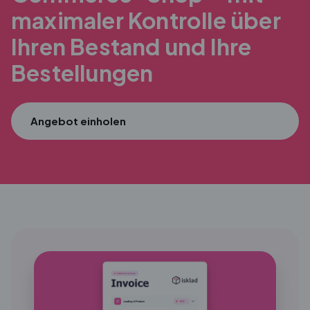
maximaler
Kontrolle über
Ihren Bestand und Ihre
Bestellungen
Angebot einholen