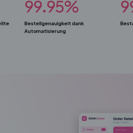
99.95%
9
llte
Bestellgenauigkeit dank
Best
Automatisierung