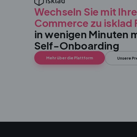
Wechseln Sie mit Ihr
Commerce zu isklad F
in wenigen Minuten 
Self-Onboarding
Mehr über die Plattform
Unsere Pr