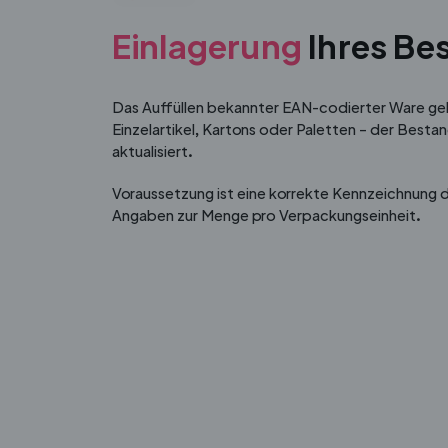
Einlagerung
Ihres Be
Das Auffüllen bekannter EAN-codierter Ware geh
Einzelartikel, Kartons oder Paletten – der Besta
aktualisiert.
Voraussetzung ist eine korrekte Kennzeichnung 
Angaben zur Menge pro Verpackungseinheit.