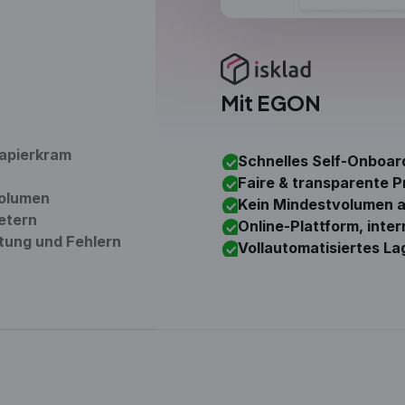
Mit EGON
apierkram
Schnelles Self-Onboar
Faire & transparente P
volumen
Kein Mindestvolumen a
etern
Online-Plattform, inter
tung und Fehlern
Vollautomatisiertes La