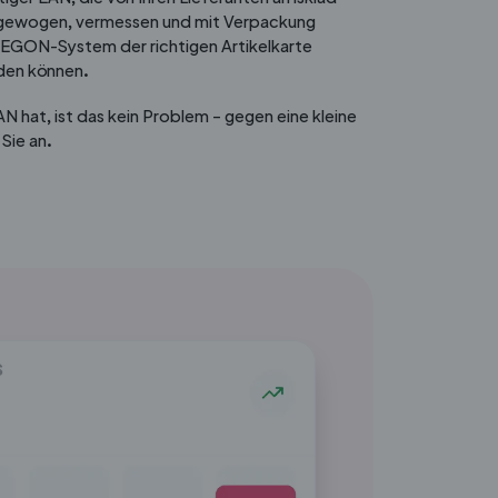
 gewogen, vermessen und mit Verpackung
m EGON-System der richtigen Artikelkarte
den können.
 hat, ist das kein Problem – gegen eine kleine
 Sie an.