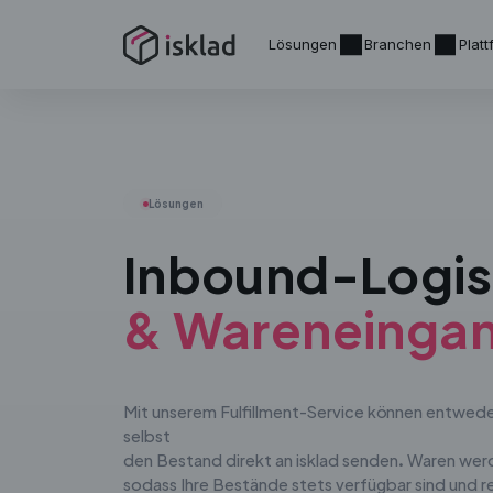
Lösungen
Branchen
Plat
Lösungen
Inbound-Logis
& Wareneinga
Mit unserem Fulfillment-Service können entweder
selbst
den Bestand direkt an isklad senden. Waren w
sodass Ihre Bestände stets verfügbar sind und r