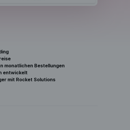
ding
reise
n monatlichen Bestellungen
n entwickelt
ger mit Rocket Solutions