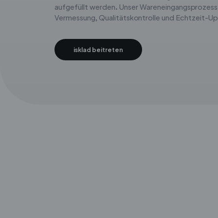
aufgefüllt werden. Unser Wareneingangsprozess
Vermessung, Qualitätskontrolle und Echtzeit-U
isklad beitreten