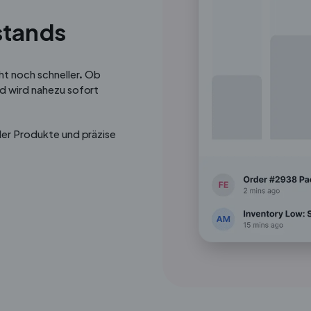
stands
t noch schneller. Ob
nd wird nahezu sofort
der Produkte und präzise