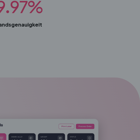
9.97%
andsgenauigkeit