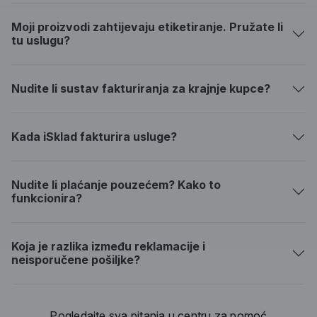
Moji proizvodi zahtijevaju etiketiranje. Pružate li
tu uslugu?
Nudite li sustav fakturiranja za krajnje kupce?
Kada iSklad fakturira usluge?
Nudite li plaćanje pouzećem? Kako to
funkcionira?
Koja je razlika između reklamacije i
neisporučene pošiljke?
Pogledajte sva pitanja u centru za pomoć