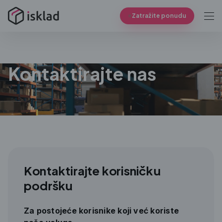
Zatražite ponudu
Kontaktirajte nas
Kontaktirajte korisničku
podršku
Za postojeće korisnike koji već koriste