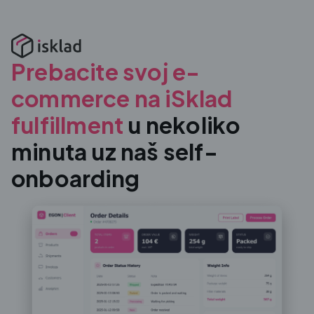
Prebacite svoj e-
commerce na iSklad
fulfillment
u nekoliko
minuta uz naš self-
onboarding