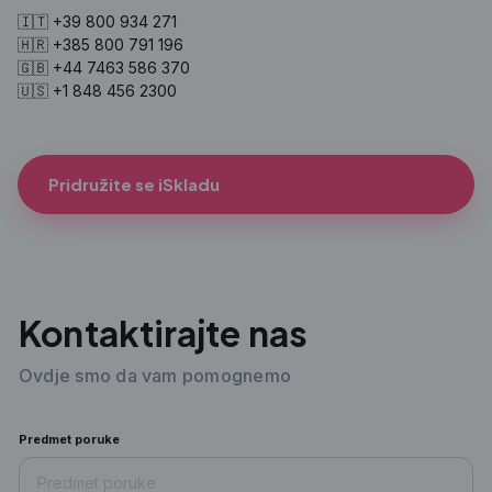
🇮🇹 +39 800 934 271
🇭🇷 +385 800 791 196
🇬🇧 +44 7463 586 370
🇺🇸 +1 848 456 2300
Pridružite se iSkladu
Kontaktirajte nas
Ovdje smo da vam pomognemo
Predmet poruke