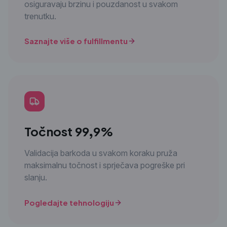
osiguravaju brzinu i pouzdanost u svakom
trenutku.
Saznajte više o fulfillmentu
Točnost 99,9%
Validacija barkoda u svakom koraku pruža
maksimalnu točnost i sprječava pogreške pri
slanju.
Pogledajte tehnologiju