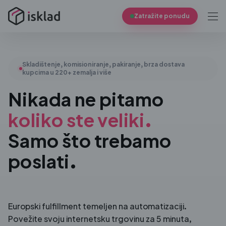
Zatražite ponudu
Skladištenje, komisioniranje, pakiranje, brza dostava
kupcima u 220+ zemalja i više
Nikada ne pitamo
koliko ste veliki.
Samo što trebamo
poslati.
Europski fulfillment temeljen na automatizaciji.
Povežite svoju internetsku trgovinu za 5 minuta,