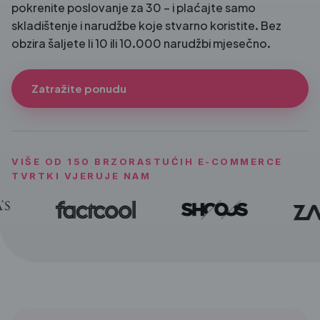
pokrenite poslovanje za 30 – i plaćajte samo
skladištenje i narudžbe koje stvarno koristite. Bez
obzira šaljete li 10 ili 10.000 narudžbi mjesečno.
Zatražite ponudu
VIŠE OD 150 BRZORASTUĆIH E-COMMERCE
TVRTKI VJERUJE NAM