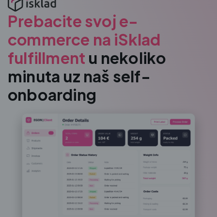
Prebacite svoj e-
commerce na iSklad
fulfillment
u nekoliko
minuta uz naš self-
onboarding