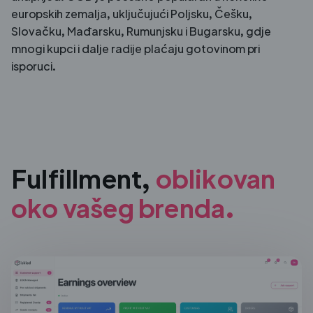
europskih zemalja, uključujući Poljsku, Češku,
Slovačku, Mađarsku, Rumunjsku i Bugarsku, gdje
mnogi kupci i dalje radije plaćaju gotovinom pri
isporuci.
Fulfillment,
oblikovan
oko
vašeg brenda.