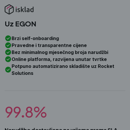
Uz EGON
Brzi self-onboarding
Pravedne i transparentne cijene
Bez minimalnog mjesečnog broja narudžbi
Online platforma, razvijena unutar tvrtke
Potpuno automatizirano skladište uz Rocket
Solutions
99.8%
Narudžbe dostavljene na vrijeme prema SLA