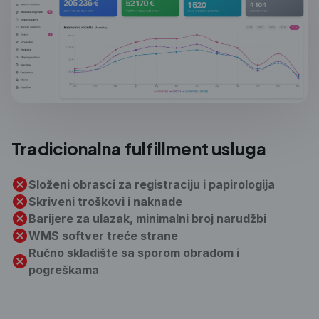
Tradicionalna
fulfillment usluga
Složeni obrasci za registraciju i papirologija
Skriveni troškovi i naknade
Barijere za ulazak, minimalni broj narudžbi
WMS softver treće strane
Ručno skladište sa sporom obradom i
pogreškama